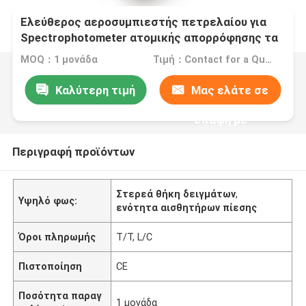
Ελεύθερος αεροσυμπιεστής πετρελαίου για
Spectrophotometer ατομικής απορρόφησης τα
μέρη
MOQ：1 μονάδα
Τιμή：Contact for a Quote
Καλύτερη τιμή
Μας ελάτε σε
επαφή με
Περιγραφή προϊόντων
Στερεά θήκη δειγμάτων
,
Υψηλό φως:
ενότητα αισθητήρων πίεσης
Όροι πληρωμής
T/T, L/C
Πιστοποίηση
CE
Ποσότητα παραγ
1 μονάδα