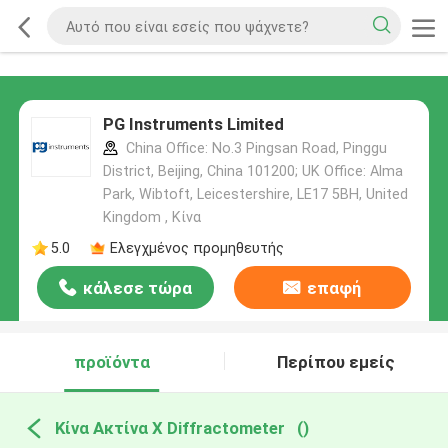
PG Instruments Limited
China Office: No.3 Pingsan Road, Pinggu
District, Beijing, China 101200; UK Office: Alma
Park, Wibtoft, Leicestershire, LE17 5BH, United
Kingdom , Κίνα
5.0
Ελεγχμένος προμηθευτής
κάλεσε τώρα
επαφή
προϊόντα
Περίπου εμείς
Κίνα Ακτίνα X Diffractometer
()