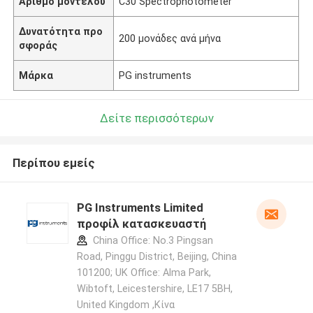
Αριθμό μοντέλου
C30 Spectrophotometer
Δυνατότητα προ
200 μονάδες ανά μήνα
σφοράς
Μάρκα
PG instruments
Δείτε περισσότερων
Περίπου εμείς
PG Instruments Limited
προφίλ κατασκευαστή
China Office: No.3 Pingsan
Road, Pinggu District, Beijing, China
101200; UK Office: Alma Park,
Wibtoft, Leicestershire, LE17 5BH,
United Kingdom ,Κίνα