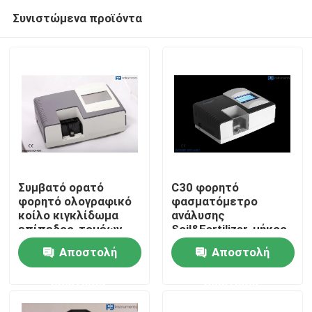
Συνιστώμενα προϊόντα
Συμβατό ορατό
C30 φορητό
φορητό ολογραφικό
φασματόμετρο
κοίλο κιγκλίδωμα
ανάλυσης
Σπίτι
επίπεδος-τομέων
Soil&Fertilizer, μήκος
φασματομέτρων C30
κύματος
Αποστολή
Αποστολή
Reproducibility≤
Σχετικά με εμάς
0.1nm
ερώτησης
ερώτησης
Επαφές