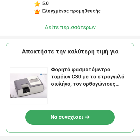
5.0
Ελεγχμένος προμηθευτής
Δείτε περισσότερων
Αποκτήστε την καλύτερη τιμή για
Φορητό φασματόμετρο
τομέων C30 με το στρογγυλό
σωλήνα, τον ορθογώνιους
δοκιμαστικό σωλήνα & τη
οπτική ίνα
Να συνεχίσει