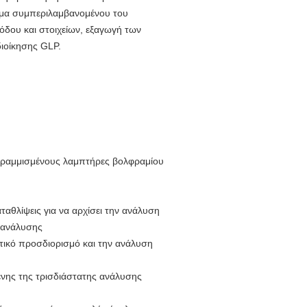
σιμα συμπεριλαμβανομένου του
όδου και στοιχείων, εξαγωγή των
διοίκησης GLP.
γραμμισμένους λαμπτήρες βολφραμίου
ταθλίψεις για να αρχίσει την ανάλυση
ς ανάλυσης
οτικό προσδιορισμό και την ανάλυση
ένης της τρισδιάστατης ανάλυσης