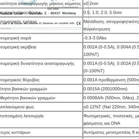
νατότητα αναπαραγωγής μήκους κύματος
≤0.2nm
σματικό εύρος ζώνης
0.5, 1.0, 2.0, 5.0nm
τομετρικός τρόπος
Μετάδοση, απορροφητικότητ
συγκέντρωση
τομετρική σειρά
-0.3-3.0Abs
τομετρική ακρίβεια
0.002A (0-0.5A), 0.004A (0.
100%T)
τομετρική δυνατότητα αναπαραγωγής
0.001A (0-0.5A), 0.002A (0.
(0-100%T)
τομετρικός θόρυβος
0.001A προθέρμανση (500n
ιότητα βασικών γραμμών
0.0015A (2001000nm)
αθερότητα βασικών γραμμών
0.0008A/h (500nm, 0Abs), 
ριπλανώμενο φως
≤0.12%T (NaI 220nm, 340
ποποιημένη λειτουργία
Φωτομετρικές, ποσοτικές, μ
φάσματος και DNA
τοχος κυττάρων
Αυτόματος μετατροπέας 8 