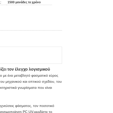
:
1500 μονάδες το χρόνο
ζει τον έλεγχο λογισμικού
μο με ένα μεταβλητό φασματικό εύρος
ου μηχανικού και οπτικού σχεδίου, του
κτηριστικά γνωρίσματα που είναι
νιχνεύσεις φάσματος, τον ποσοτικό
χρησιμοποίηση PC UV-κερδίστε το