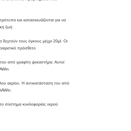
πρότυπα και κατασκευάζονται για να
ική ζωή
δεχτούν τους όγκους μέχρι 20μl. Οι
οαιρετικό πρόσθετο
 του από γραφίτη ψεκαστήρα. Αυτοί
AAWin
όλου αερίου. Η αντικατάσταση του από
AAWin.
ετο σύστημα κυκλοφορίας νερού