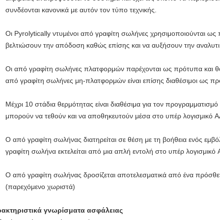
συνδέονται κανονικά με αυτόν τον τύπο τεχνικής.
Οι Pyrolytically ντυμένοι από γραφίτη σωλήνες χρησιμοποιούνται ως 
βελτιώσουν την απόδοση καθώς επίσης και να αυξήσουν την αναλυτ
Οι από γραφίτη σωλήνες πλατφορμών παρέχονται ως πρότυπα και θα 
από γραφίτη σωλήνες μη-πλατφορμών είναι επίσης διαθέσιμοι ως πρ
Μέχρι 10 στάδια θερμότητας είναι διαθέσιμα για τον προγραμματισμό
μπορούν να τεθούν και να αποθηκευτούν μέσα στο υπέρ λογισμικό 
Ο από γραφίτη σωλήνας διατηρείται σε θέση με τη βοήθεια ενός εμβ
γραφίτη σωλήνα εκτελείται από μια απλή εντολή στο υπέρ λογισμικό 
Ο από γραφίτη σωλήνας δροσίζεται αποτελεσματικά από ένα πρόσθ
(παρεχόμενο χωριστά)
ακτηριστικά γνωρίσματα ασφάλειας