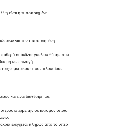
ίνη είναι η τυποποιημένη
ακώσεων για την τυποποιημένη
σταθερό nebulizer γυαλιού θέσης που
θέσιμη ως επιλογή.
στοιχειομετρικού στους πλουσίους
εων και είναι διαθέσιμη ως
ιγότερος επιρρεπής σε ιονισμός όπως
ίνιο.
ακριά ελέγχεται πλήρως από το υπέρ