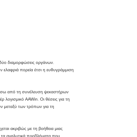
 δύο διαμορφώσεις οργάνων.
ν ελαφριά πορεία έτσι η ευθυγράμμιση
πίσω από τη συνέλευση ψεκαστήρων
ρ λογισμικό AAWin. Οι θέσεις για τη
υν μεταξύ των τρόπων για τη
εται ακριβώς με τη βοήθεια μιας
ει τα αναλυτικά προβλήματα που