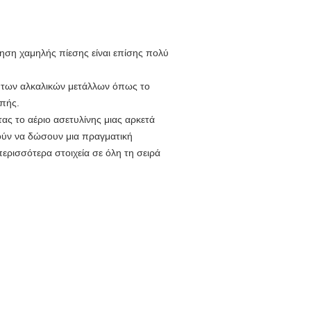
ηση χαμηλής πίεσης είναι επίσης πολύ
η των αλκαλικών μετάλλων όπως το
μπής.
ς το αέριο ασετυλίνης μιας αρκετά
ούν να δώσουν μια πραγματική
ερισσότερα στοιχεία σε όλη τη σειρά