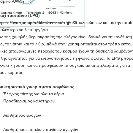
ισμικό AAWin
ας/προπάνιο (LPG)
ή η φλόγα χρησιμοποιεί έναν καυστήρα 3 αυλακώσεων και με την απαίτ
αλέστερο να λειτουργήσει
ω της χαμηλής θερμοκρασίας της φλόγας είναι ιδανικό για την ανάλυσ
ιο, το νάτριο και το λίθιο, ειδικά όταν χρησιμοποιείται στον τρόπο εκπο
ικές απομονωμένες περιοχές του κόσμου έχουν τη δυσκολία λαμβάνοντα
λής αγνότητας για να ενεργοποιήσουν τη φλόγα σωστά. Τα LPG μπορ
λλακτική λύση και να προσφέρουν τα συγκρίσιμα αποτελέσματα για τα π
ους κύματος.
ακτηριστικά γνωρίσματα ασφάλειας
Έλεγχος πίεσης για όλα τα αέρια
Προσδιορισμός καυστήρων
Αισθητήρας φλογών
Αισθητήρας επιπέδων παγίδων αγωγών