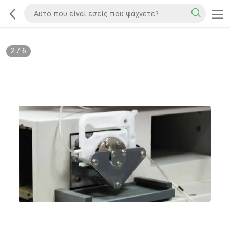
2
/
6