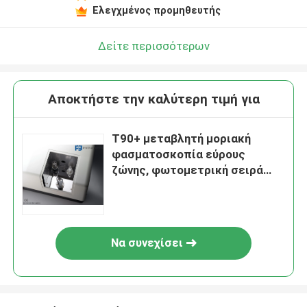
Ελεγχμένος προμηθευτής
Δείτε περισσότερων
Αποκτήστε την καλύτερη τιμή για
T90+ μεταβλητή μοριακή
φασματοσκοπία εύρους
ζώνης, φωτομετρική σειρά
-4.0 - 4.0abs
Να συνεχίσει