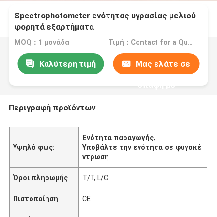
Spectrophotometer ενότητας υγρασίας μελιού
φορητά εξαρτήματα
MOQ：1 μονάδα
Τιμή：Contact for a Quote
Καλύτερη τιμή
Μας ελάτε σε
επαφή με
Περιγραφή προϊόντων
Ενότητα παραγωγής
,
Υψηλό φως:
Υποβάλτε την ενότητα σε φυγοκέ
ντρωση
Όροι πληρωμής
T/T, L/C
Πιστοποίηση
CE