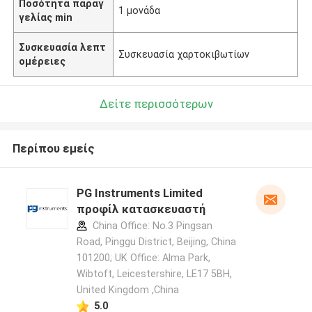
Ποσότητα παραγ
1 μονάδα
γελίας min
Συσκευασία λεπτ
Συσκευασία χαρτοκιβωτίων
ομέρειες
Δείτε περισσότερων
Περίπου εμείς
PG Instruments Limited
προφίλ κατασκευαστή
China Office: No.3 Pingsan
Road, Pinggu District, Beijing, China
101200; UK Office: Alma Park,
Wibtoft, Leicestershire, LE17 5BH,
United Kingdom ,China
5.0