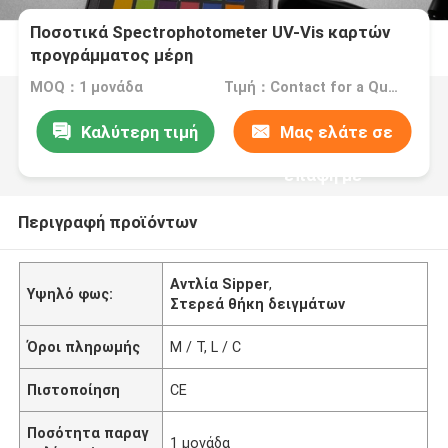
Ποσοτικά Spectrophotometer UV-Vis καρτών
προγράμματος μέρη
MOQ：1 μονάδα
Τιμή：Contact for a Quote
Καλύτερη τιμή
Μας ελάτε σε
επαφή με
Περιγραφή προϊόντων
Αντλία Sipper
,
Υψηλό φως:
Στερεά θήκη δειγμάτων
Όροι πληρωμής
Μ / Τ, L / C
Πιστοποίηση
CE
Ποσότητα παραγ
1 μονάδα