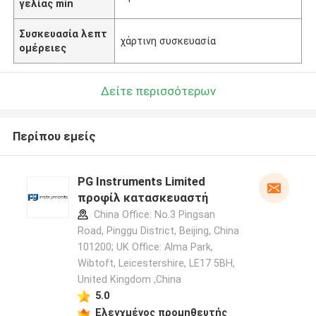
γελίας min
Συσκευασία λεπτ
χάρτινη συσκευασία
ομέρειες
Δείτε περισσότερων
Περίπου εμείς
PG Instruments Limited
προφίλ κατασκευαστή
China Office: No.3 Pingsan
Road, Pinggu District, Beijing, China
101200; UK Office: Alma Park,
Wibtoft, Leicestershire, LE17 5BH,
United Kingdom ,China
5.0
Ελεγχμένος προμηθευτής