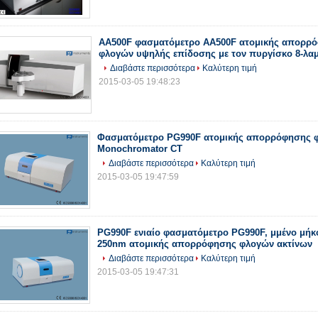
AA500F φασματόμετρο AA500F ατομικής απορρ
φλογών υψηλής επίδοσης με τον πυργίσκο 8-λ
Διαβάστε περισσότερα
Καλύτερη τιμή
2015-03-05 19:48:23
Φασματόμετρο PG990F ατομικής απορρόφησης 
Monochromator CT
Διαβάστε περισσότερα
Καλύτερη τιμή
2015-03-05 19:47:59
PG990F ενιαίο φασματόμετρο PG990F, μμένο μήκ
250nm ατομικής απορρόφησης φλογών ακτίνων
Διαβάστε περισσότερα
Καλύτερη τιμή
2015-03-05 19:47:31