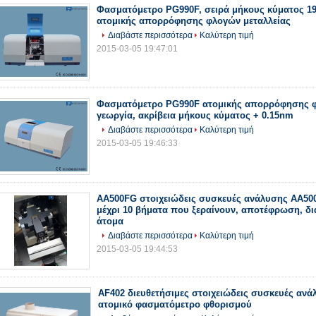
Φασματόμετρο PG990F, σειρά μήκους κύματος 19
ατομικής απορρόφησης φλογών μεταλλείας
Διαβάστε περισσότερα
Καλύτερη τιμή
2015-03-05 19:47:01
Φασματόμετρο PG990F ατομικής απορρόφησης φ
γεωργία, ακρίβεια μήκους κύματος + 0.15nm
Διαβάστε περισσότερα
Καλύτερη τιμή
2015-03-05 19:46:33
AA500FG στοιχειώδεις συσκευές ανάλυσης AA50
μέχρι 10 βήματα που ξεραίνουν, αποτέφρωση, δ
άτομα
Διαβάστε περισσότερα
Καλύτερη τιμή
2015-03-05 19:44:53
AF402 διευθετήσιμες στοιχειώδεις συσκευές αν
ατομικό φασματόμετρο φθορισμού