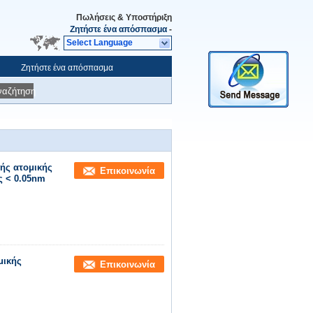
Πωλήσεις & Υποστήριξη
Ζητήστε ένα απόσπασμα
-
Select Language
Ζητήστε ένα απόσπασμα
ναζήτηση
ής ατομικής
Επικοινωνία
 < 0.05nm
μικής
Επικοινωνία