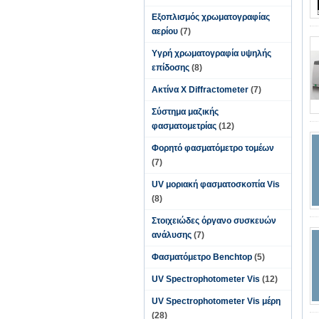
Εξοπλισμός χρωματογραφίας
αερίου
(7)
Υγρή χρωματογραφία υψηλής
επίδοσης
(8)
Ακτίνα X Diffractometer
(7)
Σύστημα μαζικής
φασματομετρίας
(12)
Φορητό φασματόμετρο τομέων
(7)
UV μοριακή φασματοσκοπία Vis
(8)
Στοιχειώδες όργανο συσκευών
ανάλυσης
(7)
Φασματόμετρο Benchtop
(5)
UV Spectrophotometer Vis
(12)
UV Spectrophotometer Vis μέρη
(28)