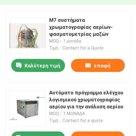
M7 συστήματα
χρωματογραφίας αερίων-
φασματομετρίας μαζών
MOQ：1 μονάδα
Τιμή：Contact for a Quote
Καλύτερη τιμή
επαφή
Αυτόματο πρόγραμμα ελέγχου
λογισμικού χρωματογραφίας
αερίου για την ανάλυση αερίου
MOQ：1 ΜΟΝΆΔΑ
Τιμή：Contact for a quote