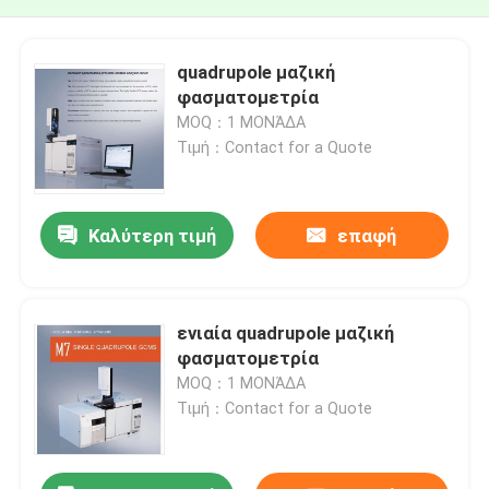
quadrupole μαζική
φασματομετρία
MOQ：1 ΜΟΝΆΔΑ
Τιμή：Contact for a Quote
Καλύτερη τιμή
επαφή
ενιαία quadrupole μαζική
φασματομετρία
MOQ：1 ΜΟΝΆΔΑ
Τιμή：Contact for a Quote