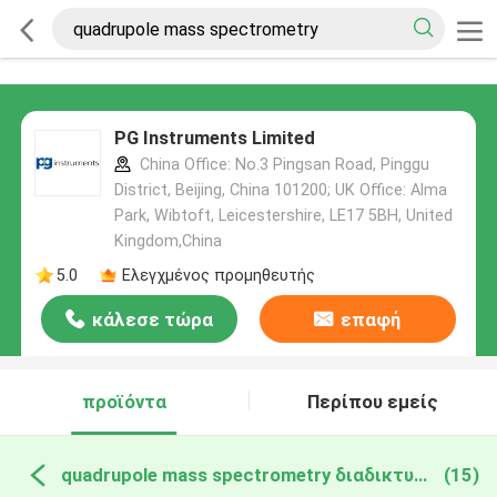
PG Instruments Limited
China Office: No.3 Pingsan Road, Pinggu
District, Beijing, China 101200; UK Office: Alma
Park, Wibtoft, Leicestershire, LE17 5BH, United
Kingdom,China
5.0
Ελεγχμένος προμηθευτής
κάλεσε τώρα
επαφή
προϊόντα
Περίπου εμείς
quadrupole mass spectrometry διαδικτυακή κατασκευή
(15)