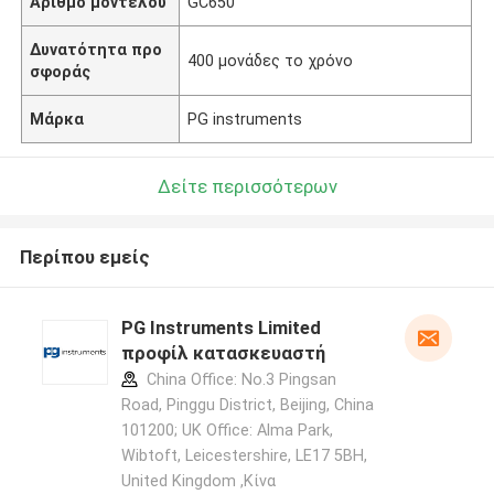
Αριθμό μοντέλου
GC650
Δυνατότητα προ
400 μονάδες το χρόνο
σφοράς
Μάρκα
PG instruments
Δείτε περισσότερων
Περίπου εμείς
PG Instruments Limited
προφίλ κατασκευαστή
China Office: No.3 Pingsan
Road, Pinggu District, Beijing, China
101200; UK Office: Alma Park,
Wibtoft, Leicestershire, LE17 5BH,
United Kingdom ,Κίνα