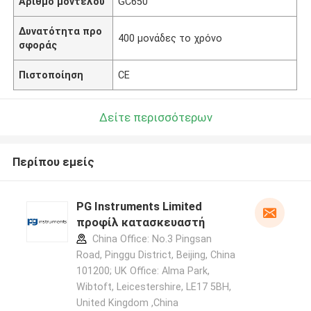
Αριθμό μοντέλου
GC650
Δυνατότητα προ
400 μονάδες το χρόνο
σφοράς
Πιστοποίηση
CE
Δείτε περισσότερων
Περίπου εμείς
PG Instruments Limited
προφίλ κατασκευαστή
China Office: No.3 Pingsan
Road, Pinggu District, Beijing, China
101200; UK Office: Alma Park,
Wibtoft, Leicestershire, LE17 5BH,
United Kingdom ,China