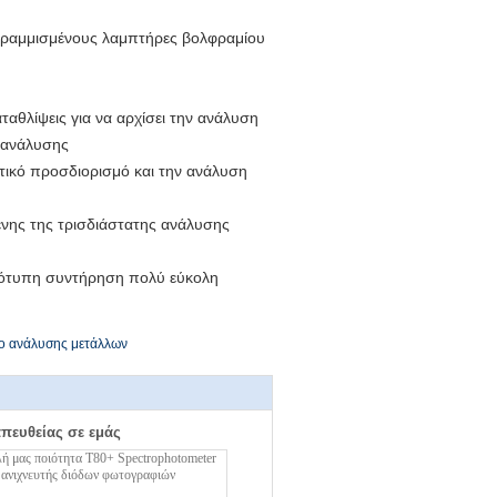
γραμμισμένους λαμπτήρες βολφραμίου
ταθλίψεις για να αρχίσει την ανάλυση
ς ανάλυσης
οτικό προσδιορισμό και την ανάλυση
ένης της τρισδιάστατης ανάλυσης
ρεότυπη συντήρηση πολύ εύκολη
ο ανάλυσης μετάλλων
απευθείας σε εμάς