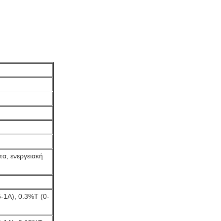
α, ενεργειακή
5-1A), 0.3%T (0-