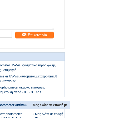
Επικοινωνία
ometer UV-Vis, φασματικό εύρος ζώνης
ς μεταβλητό
meter UV-Vis, αυτόματος μετατροπέας 8
ν κυττάρων
rophotometer ακτίνων εκπομπής
μετρική σειρά - 0.3 - 3.0Abs
hotometer ακτίνων
Μας ελάτε σε επαφή με
ctrophotometer
Μας ελάτε σε επαφή