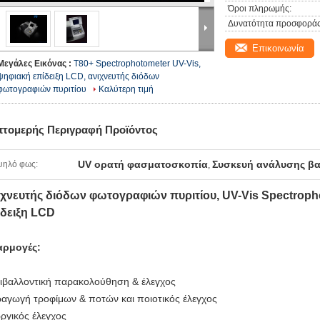
Όροι πληρωμής:
Δυνατότητα προσφοράς
Επικοινωνία
Μεγάλες Εικόνας :
T80+ Spectrophotometer UV-Vis,
ψηφιακή επίδειξη LCD, ανιχνευτής διόδων
φωτογραφιών πυριτίου
Καλύτερη τιμή
πτομερής Περιγραφή Προϊόντος
UV ορατή φασματοσκοπία
Συσκευή ανάλυσης βα
ψηλό φως:
,
ιχνευτής διόδων φωτογραφιών πυριτίου, UV-Vis Spectroph
ίδειξη LCD
αρμογές:
ιβαλλοντική παρακολούθηση & έλεγχος
αγωγή τροφίμων & ποτών και ποιοτικός έλεγχος
ργικός έλεγχος