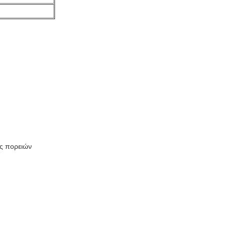
ς πορειών