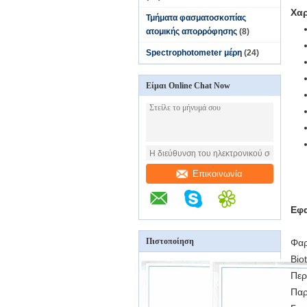
Χαρ
Τμήματα φασματοσκοπίας
ατομικής απορρόφησης
(8)
Spectrophotometer μέρη
(24)
Είμαι Online Chat Now
Επικοινωνία
Εφ
Πιστοποίηση
Φαρ
Bio
Περ
Παρ