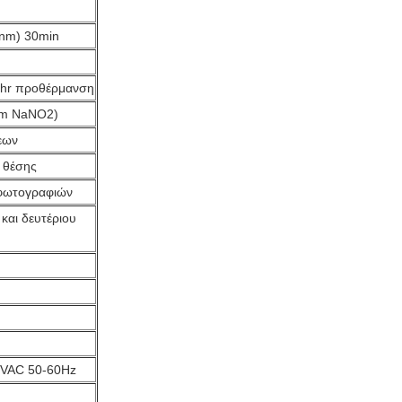
nm) 30min
2hr προθέρμανση
nm NaNO2)
εων
 θέσης
φωτογραφιών
και δευτέριου
0VAC 50-60Hz