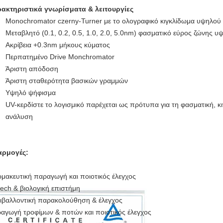
ακτηριστικά γνωρίσματα & λειτουργίες
Monochromator czerny-Turner με το ολογραφικό κιγκλίδωμα υψηλού
Μεταβλητό (0.1, 0.2, 0.5, 1.0, 2.0, 5.0nm) φασματικό εύρος ζώνης 
Ακρίβεια +0.3nm μήκους κύματος
Περπατημένο Drive Monchromator
Άριστη απόδοση
Άριστη σταθερότητα βασικών γραμμών
Υψηλό ψήφισμα
UV-κερδίστε το λογισμικό παρέχεται ως πρότυπα για τη φασματική, κι
ανάλυση
αρμογές:
μακευτική παραγωγή και ποιοτικός έλεγχος
tech & βιολογική επιστήμη
ιβαλλοντική παρακολούθηση & έλεγχος
αγωγή τροφίμων & ποτών και ποιοτικός έλεγχος