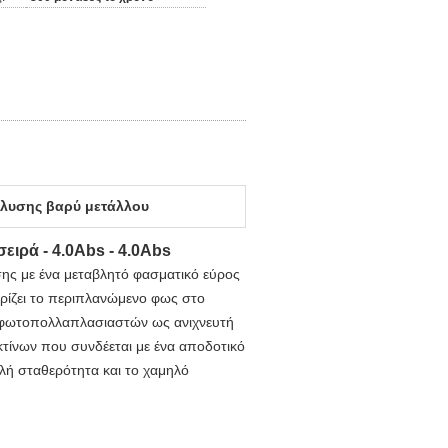
λυσης βαρύ μετάλλου
ειρά - 4.0Abs - 4.0Abs
σης με ένα μεταβλητό φασματικό εύρος
ρίζει το περιπλανώμενο φως στο
α φωτοπολλαπλασιαστών ως ανιχνευτή
κτίνων που συνδέεται με ένα αποδοτικό
ηλή σταθερότητα και το χαμηλό