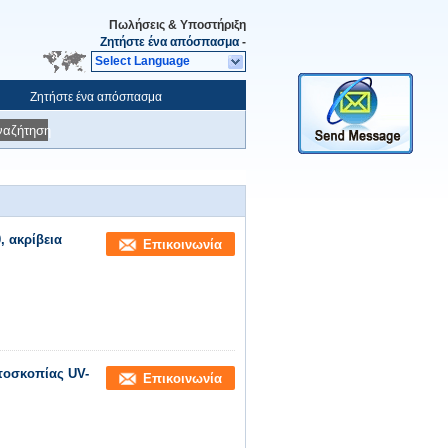
Πωλήσεις & Υποστήριξη
Ζητήστε ένα απόσπασμα
-
Select Language
Ζητήστε ένα απόσπασμα
ναζήτηση
 ακρίβεια
Επικοινωνία
τοσκοπίας UV-
Επικοινωνία