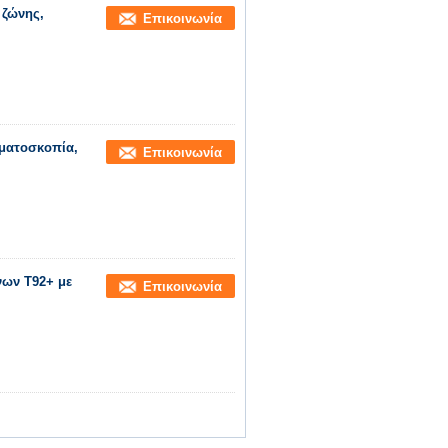
 ζώνης,
Επικοινωνία
σματοσκοπία,
Επικοινωνία
νων T92+ με
Επικοινωνία