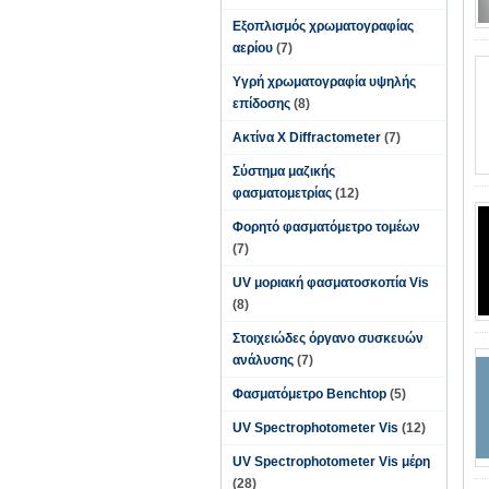
Εξοπλισμός χρωματογραφίας
αερίου
(7)
Υγρή χρωματογραφία υψηλής
επίδοσης
(8)
Ακτίνα X Diffractometer
(7)
Σύστημα μαζικής
φασματομετρίας
(12)
Φορητό φασματόμετρο τομέων
(7)
UV μοριακή φασματοσκοπία Vis
(8)
Στοιχειώδες όργανο συσκευών
ανάλυσης
(7)
Φασματόμετρο Benchtop
(5)
UV Spectrophotometer Vis
(12)
UV Spectrophotometer Vis μέρη
(28)