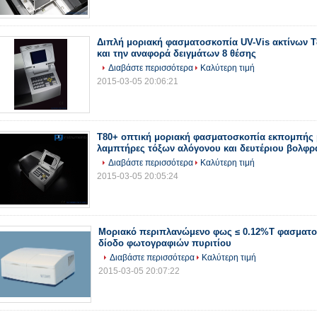
Διπλή μοριακή φασματοσκοπία UV-Vis ακτίνων T
και την αναφορά δειγμάτων 8 θέσης
Διαβάστε περισσότερα
Καλύτερη τιμή
2015-03-05 20:06:21
T80+ οπτική μοριακή φασματοσκοπία εκπομπής 
λαμπτήρες τόξων αλόγονου και δευτέριου βολφρ
Διαβάστε περισσότερα
Καλύτερη τιμή
2015-03-05 20:05:24
Μοριακό περιπλανώμενο φως ≤ 0.12%T φασματο
δίοδο φωτογραφιών πυριτίου
Διαβάστε περισσότερα
Καλύτερη τιμή
2015-03-05 20:07:22